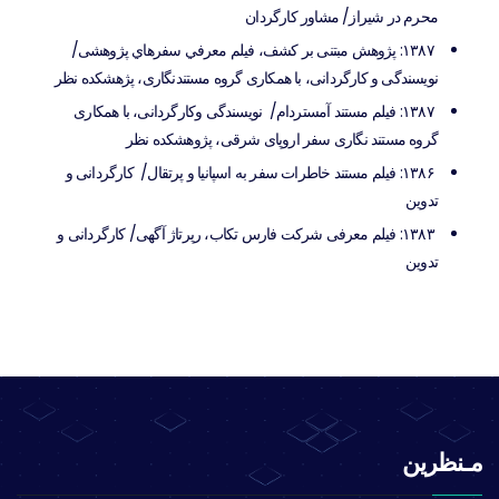
محرم در شیراز/ مشاور کارگردان
۱۳۸۷: پژوهش مبتنی بر کشف، فیلم معرفي سفرهاي پژوهشی/
نويسندگی و کارگردانی، با همکاری گروه مستندنگاری، پژهشکده نظر
۱۳۸۷: فيلم مستند آمستردام/ نويسندگی وکارگردانی، با همکاری
گروه مستند نگاری سفر اروپای شرقی، پژوهشکده نظر
۱۳۸۶: فيلم مستند خاطرات سفر به اسپانيا و پرتقال/ کارگردانی و
تدوین
۱۳۸۳: فيلم معرفی شرکت فارس تکاب، رپرتاژ آگهی/ کارگردانی و
تدوین
مـنظرین