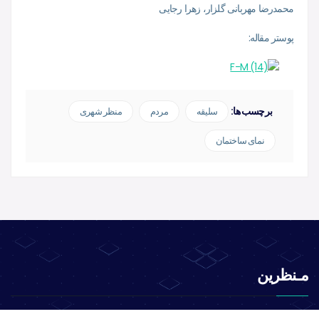
محمدرضا مهربانی گلزار، زهرا رجایی
پوستر مقاله:
برچسب ها:
سلیقه
مردم
منظر شهری
نمای ساختمان
مـنظرین