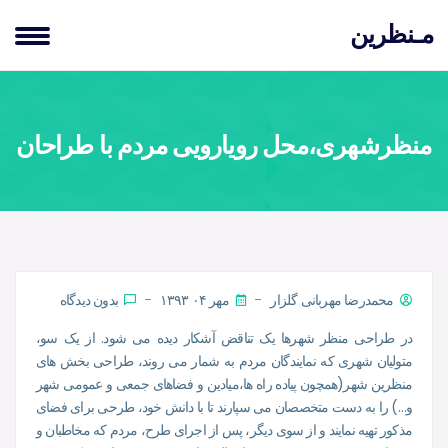
مـنظرین
منظرشهری،محل رویارویی مردم با طراحان
محمدرضا مهربانی گلزار
مهر ۰۴ ۱۳۹۳
بدون دیدگاه
در طراحی منظر شهرها یک تناقض آشکار دیده می شود. از یک سو،
متولیان شهری که نمایندگان مردم به شمار می روند، طراحی بخش های
منظرین شهر(همچون پیاده راه ها،میادین و فضاهای جمعی و عمومی شهر
و…) را به دست متخصصان می سپارند تا با دانش خود، طرحی برای فضای
مذکور تهیه نمایند
و از سوی دیگر، پس از اجرای طرح، مردم که مخاطبان و