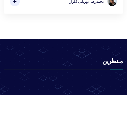
محمدرضا مهربانی گلزار
مـنظرین